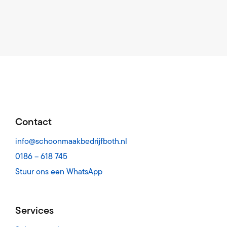
Contact
info@schoonmaakbedrijfboth.nl
0186 – 618 745
Stuur ons een WhatsApp
Services