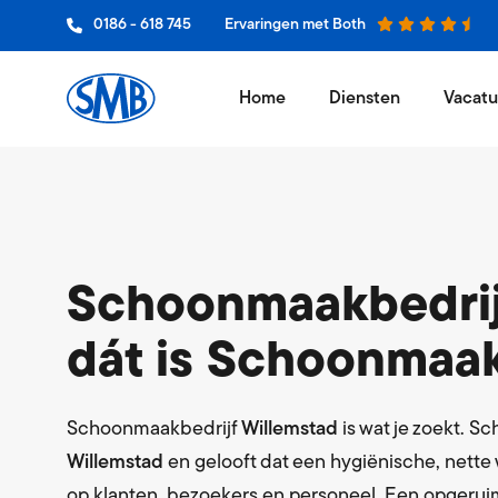
0186 - 618 745
Ervaringen met Both
Home
Diensten
Vacatu
Schoon
Niets wer
Glasbe
Jouw bedr
Schoonmaakbedrij
Vloero
dát is Schoonmaak
Een vak 
Grooth
Leveranci
Schoonmaakbedrijf
Willemstad
is wat je zoekt. S
Willemstad
en gelooft dat een hygiënische, nette
Hygiëne
op klanten, bezoekers en personeel. Een opgerui