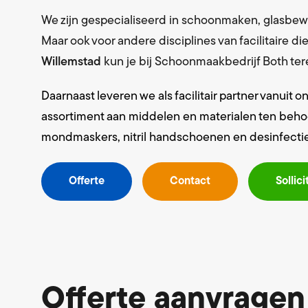
We zijn gespecialiseerd in schoonmaken, glasbew
Maar ook voor andere disciplines van facilitaire d
Willemstad
kun je bij Schoonmaakbedrijf Both ter
Daarnaast leveren we als facilitair partner vanuit 
assortiment aan middelen en materialen ten behoeve
mondmaskers, nitril handschoenen en desinfecti
Offerte
Contact
Sollici
Offerte aanvragen