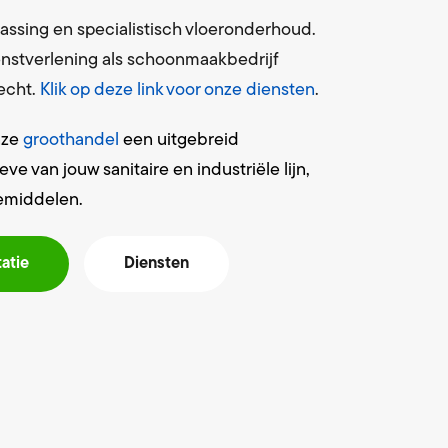
assing en specialistisch vloeronderhoud.
ienstverlening als schoonmaakbedrijf
echt.
Klik op deze link voor onze diensten
.
onze
groothandel
een uitgebreid
 van jouw sanitaire en industriële lijn,
emiddelen.
tatie
Diensten