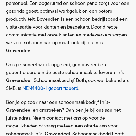
personeel. Een opgeruimd en schoon pand zorgt voor een
gezonde geest, optimaal werkgeluk en een betere
productiviteit. Bovendien is een schoon bedrijfspand een
visitekaartje voor klanten en bezoekers. Door directe
communicatie met onze klanten en medewerkers zorgen
we voor schoonmaak op maat, ook bij jou in
's-
Gravendeel
.
Ons personeel wordt opgeleid, gemotiveerd en
gecontroleerd om de beste schoonmaak te leveren in
's-
Gravendeel
. Schoonmaakbedrijf Both, ook wel bekend als
SMB, is
NEN4400-1 gecertificeerd
.
Ben je op zoek naar een schoonmaakbedrijf in
's-
Gravendeel
en omstreken? Dan ben je bij ons aan het
juiste adres. Neem contact met ons op voor de
mogelijkheden of vraag meteen een offerte aan voor
schoonmaak in
's-Gravendeel
. Schoonmaakbedrijf Both