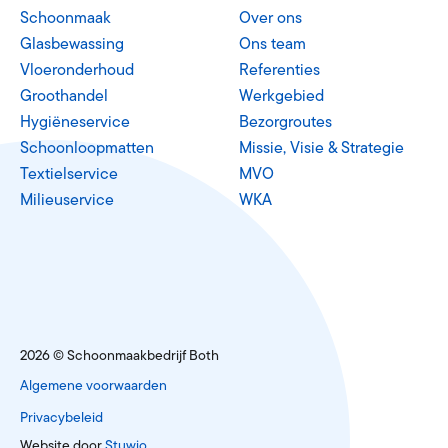
Schoonmaak
Over ons
Glasbewassing
Ons team
Vloeronderhoud
Referenties
Groothandel
Werkgebied
Hygiëneservice
Bezorgroutes
Schoonloopmatten
Missie, Visie & Strategie
Textielservice
MVO
Milieuservice
WKA
2026 © Schoonmaakbedrijf Both
Algemene voorwaarden
Privacybeleid
Website door
Stuwio