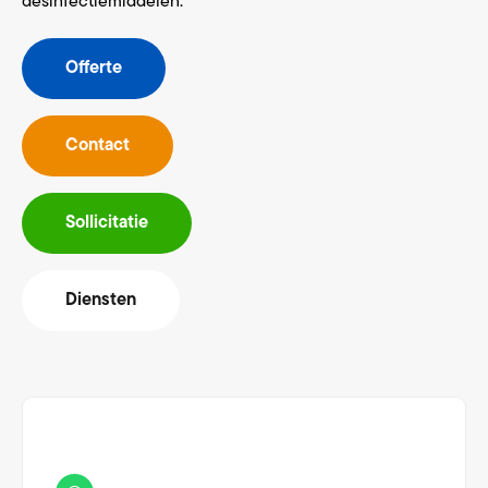
desinfectiemiddelen.
Offerte
Contact
Sollicitatie
Diensten