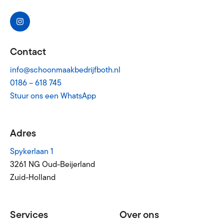
Contact
info@schoonmaakbedrijfboth.nl
0186 – 618 745
Stuur ons een WhatsApp
Adres
Spykerlaan 1
3261 NG Oud-Beijerland
Zuid-Holland
Services
Over ons