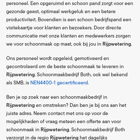
personeel. Een opgeruimd en schoon pand zorgt voor een
gezonde geest, optimaal werkgeluk en een betere
productiviteit. Bovendien is een schoon bedrijfspand een
visitekaartje voor klanten en bezoekers. Door directe
communicatie met onze klanten en medewerkers zorgen
we voor schoonmaak op maat, ook bij jou in
Rijpwetering
.
Ons personeel wordt opgeleid, gemotiveerd en
gecontroleerd om de beste schoonmaak te leveren in
Rijpwetering
. Schoonmaakbedrijf Both, ook wel bekend
als SMB, is
NEN4400-1 gecertificeerd
.
Ben je op zoek naar een schoonmaakbedrijf in
Rijpwetering
en omstreken? Dan ben je bij ons aan het
juiste adres. Neem contact met ons op voor de
mogelijkheden of vraag meteen een offerte aan voor
schoonmaak in
Rijpwetering
. Schoonmaakbedrijf Both
verzorgt in de regio
Rijpwetering
het dagelijks