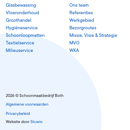
Glasbewassing
Ons team
Vloeronderhoud
Referenties
Groothandel
Werkgebied
Hygiëneservice
Bezorgroutes
Schoonloopmatten
Missie, Visie & Strategie
Textielservice
MVO
Milieuservice
WKA
2026 © Schoonmaakbedrijf Both
Algemene voorwaarden
Privacybeleid
Website door
Stuwio