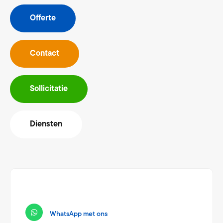
Offerte
Contact
Sollicitatie
Diensten
WhatsApp met ons