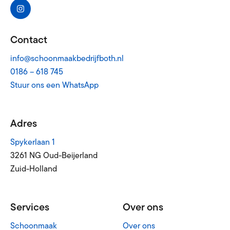
Contact
info@schoonmaakbedrijfboth.nl
0186 – 618 745
Stuur ons een WhatsApp
Adres
Spykerlaan 1
3261 NG Oud-Beijerland
Zuid-Holland
Services
Over ons
Schoonmaak
Over ons