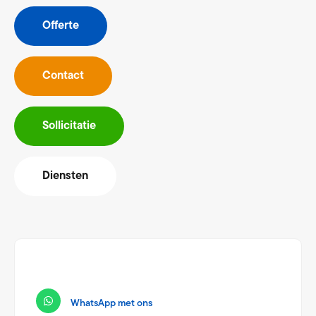
Offerte
Contact
Sollicitatie
Diensten
WhatsApp met ons