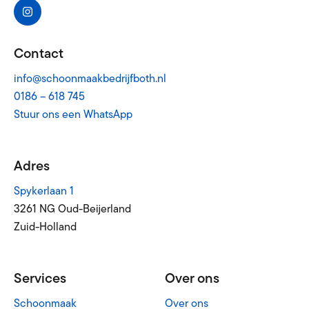
Contact
info@schoonmaakbedrijfboth.nl
0186 – 618 745
Stuur ons een WhatsApp
Adres
Spykerlaan 1
3261 NG Oud-Beijerland
Zuid-Holland
Services
Over ons
Schoonmaak
Over ons