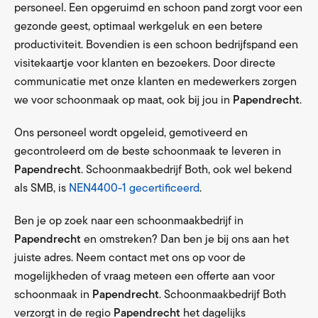
personeel. Een opgeruimd en schoon pand zorgt voor een
gezonde geest, optimaal werkgeluk en een betere
productiviteit. Bovendien is een schoon bedrijfspand een
visitekaartje voor klanten en bezoekers. Door directe
communicatie met onze klanten en medewerkers zorgen
we voor schoonmaak op maat, ook bij jou in
Papendrecht
.
Ons personeel wordt opgeleid, gemotiveerd en
gecontroleerd om de beste schoonmaak te leveren in
Papendrecht
. Schoonmaakbedrijf Both, ook wel bekend
als SMB, is
NEN4400-1 gecertificeerd
.
Ben je op zoek naar een schoonmaakbedrijf in
Papendrecht
en omstreken? Dan ben je bij ons aan het
juiste adres. Neem contact met ons op voor de
mogelijkheden of vraag meteen een offerte aan voor
schoonmaak in
Papendrecht
. Schoonmaakbedrijf Both
verzorgt in de regio
Papendrecht
het dagelijks