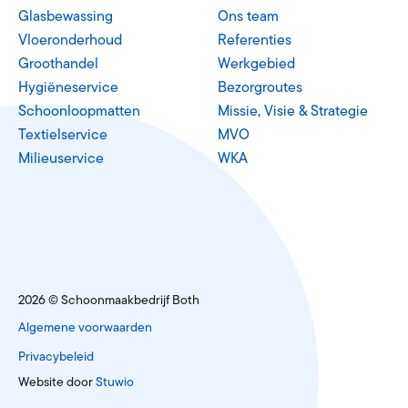
Glasbewassing
Ons team
Vloeronderhoud
Referenties
Groothandel
Werkgebied
Hygiëneservice
Bezorgroutes
Schoonloopmatten
Missie, Visie & Strategie
Textielservice
MVO
Milieuservice
WKA
2026 © Schoonmaakbedrijf Both
Algemene voorwaarden
Privacybeleid
Website door
Stuwio