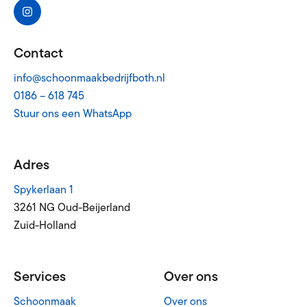
Contact
info@schoonmaakbedrijfboth.nl
0186 – 618 745
Stuur ons een WhatsApp
Adres
Spykerlaan 1
3261 NG Oud-Beijerland
Zuid-Holland
Services
Over ons
Schoonmaak
Over ons