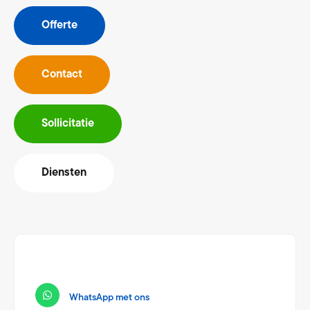
Offerte
Contact
Sollicitatie
Diensten
WhatsApp met ons