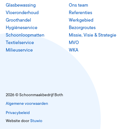
Glasbewassing
Ons team
Vloeronderhoud
Referenties
Groothandel
Werkgebied
Hygiëneservice
Bezorgroutes
Schoonloopmatten
Missie, Visie & Strategie
Textielservice
MVO
Milieuservice
WKA
2026 © Schoonmaakbedrijf Both
Algemene voorwaarden
Privacybeleid
Website door
Stuwio