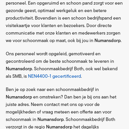
personeel. Een opgeruimd en schoon pand zorgt voor een
gezonde geest, optimaal werkgeluk en een betere
productiviteit. Bovendien is een schoon bedrijfspand een
visitekaartje voor klanten en bezoekers. Door directe
communicatie met onze klanten en medewerkers zorgen
we voor schoonmaak op maat, ook bij jou in
Numansdorp
.
Ons personeel wordt opgeleid, gemotiveerd en
gecontroleerd om de beste schoonmaak te leveren in
Numansdorp
. Schoonmaakbedrijf Both, ook wel bekend
als SMB, is
NEN4400-1 gecertificeerd
.
Ben je op zoek naar een schoonmaakbedrijf in
Numansdorp
en omstreken? Dan ben je bij ons aan het
juiste adres. Neem contact met ons op voor de
mogelijkheden of vraag meteen een offerte aan voor
schoonmaak in
Numansdorp
. Schoonmaakbedrijf Both
verzorgt in de regio
Numansdorp
het dagelijks