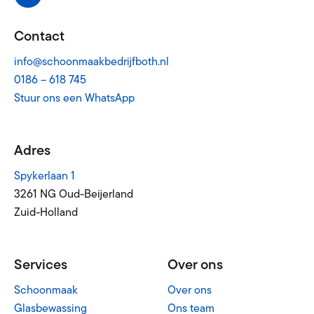
Contact
info@schoonmaakbedrijfboth.nl
0186 – 618 745
Stuur ons een WhatsApp
Adres
Spykerlaan 1
3261 NG Oud-Beijerland
Zuid-Holland
Services
Over ons
Schoonmaak
Over ons
Glasbewassing
Ons team