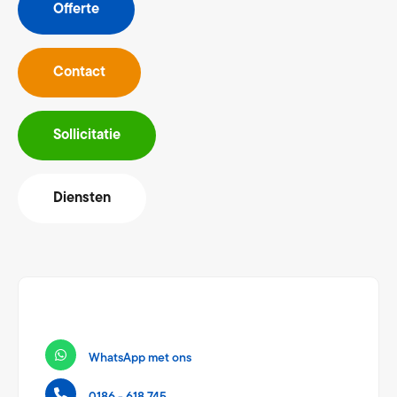
Offerte
Contact
Sollicitatie
Diensten
WhatsApp met ons