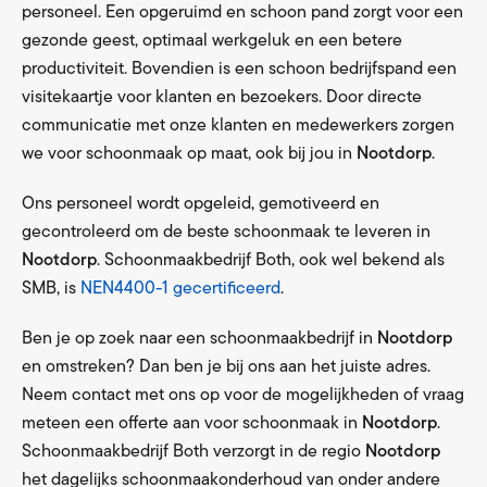
personeel. Een opgeruimd en schoon pand zorgt voor een
gezonde geest, optimaal werkgeluk en een betere
productiviteit. Bovendien is een schoon bedrijfspand een
visitekaartje voor klanten en bezoekers. Door directe
communicatie met onze klanten en medewerkers zorgen
we voor schoonmaak op maat, ook bij jou in
Nootdorp
.
Ons personeel wordt opgeleid, gemotiveerd en
gecontroleerd om de beste schoonmaak te leveren in
Nootdorp
. Schoonmaakbedrijf Both, ook wel bekend als
SMB, is
NEN4400-1 gecertificeerd
.
Ben je op zoek naar een schoonmaakbedrijf in
Nootdorp
en omstreken? Dan ben je bij ons aan het juiste adres.
Neem contact met ons op voor de mogelijkheden of vraag
meteen een offerte aan voor schoonmaak in
Nootdorp
.
Schoonmaakbedrijf Both verzorgt in de regio
Nootdorp
het dagelijks schoonmaakonderhoud van onder andere