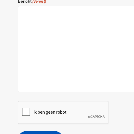
Bericht
(Vereist)
CAPTCHA