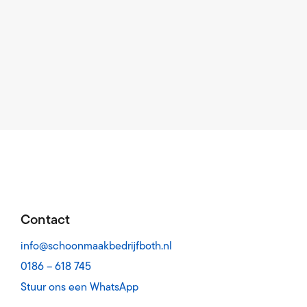
Contact
info@schoonmaakbedrijfboth.nl
0186 – 618 745
Stuur ons een WhatsApp