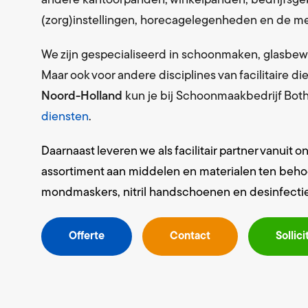
andere kantoorpanden, winkelpanden, bedrijfsge
(zorg)instellingen, horecagelegenheden en de me
We zijn gespecialiseerd in schoonmaken, glasbew
Maar ook voor andere disciplines van facilitaire d
Noord-Holland
kun je bij Schoonmaakbedrijf Both
diensten
.
Daarnaast leveren we als facilitair partner vanuit 
assortiment aan middelen en materialen ten behoeve
mondmaskers, nitril handschoenen en desinfecti
Offerte
Contact
Sollici