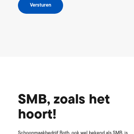
Versturen
SMB, zoals het
hoort!
Schoonmaakbedrijf Both, ook wel bekend als SMB, is