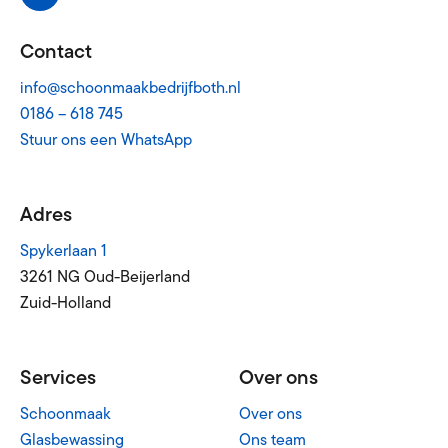
Contact
info@schoonmaakbedrijfboth.nl
0186 – 618 745
Stuur ons een WhatsApp
Adres
Spykerlaan 1
3261 NG Oud-Beijerland
Zuid-Holland
Services
Over ons
Schoonmaak
Over ons
Glasbewassing
Ons team