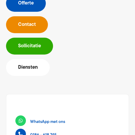
Offerte
Contact
Sollicitatie
Diensten
WhatsApp met ons