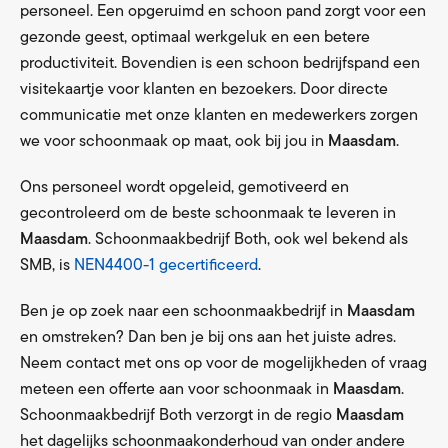
personeel. Een opgeruimd en schoon pand zorgt voor een
gezonde geest, optimaal werkgeluk en een betere
productiviteit. Bovendien is een schoon bedrijfspand een
visitekaartje voor klanten en bezoekers. Door directe
communicatie met onze klanten en medewerkers zorgen
we voor schoonmaak op maat, ook bij jou in
Maasdam
.
Ons personeel wordt opgeleid, gemotiveerd en
gecontroleerd om de beste schoonmaak te leveren in
Maasdam
. Schoonmaakbedrijf Both, ook wel bekend als
SMB, is
NEN4400-1 gecertificeerd
.
Ben je op zoek naar een schoonmaakbedrijf in
Maasdam
en omstreken? Dan ben je bij ons aan het juiste adres.
Neem contact met ons op voor de mogelijkheden of vraag
meteen een offerte aan voor schoonmaak in
Maasdam
.
Schoonmaakbedrijf Both verzorgt in de regio
Maasdam
het dagelijks schoonmaakonderhoud van onder andere