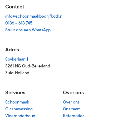
Contact
info@schoonmaakbedrijfboth.nl
0186 – 618 745
Stuur ons een WhatsApp
Adres
Spykerlaan 1
3261 NG Oud-Beijerland
Zuid-Holland
Services
Over ons
Schoonmaak
Over ons
Glasbewassing
Ons team
Vloeronderhoud
Referenties