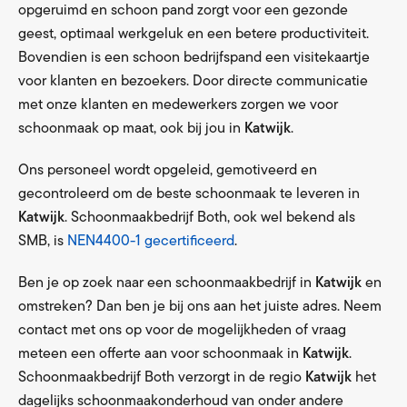
opgeruimd en schoon pand zorgt voor een gezonde
geest, optimaal werkgeluk en een betere productiviteit.
Bovendien is een schoon bedrijfspand een visitekaartje
voor klanten en bezoekers. Door directe communicatie
met onze klanten en medewerkers zorgen we voor
schoonmaak op maat, ook bij jou in
Katwijk
.
Ons personeel wordt opgeleid, gemotiveerd en
gecontroleerd om de beste schoonmaak te leveren in
Katwijk
. Schoonmaakbedrijf Both, ook wel bekend als
SMB, is
NEN4400-1 gecertificeerd
.
Ben je op zoek naar een schoonmaakbedrijf in
Katwijk
en
omstreken? Dan ben je bij ons aan het juiste adres. Neem
contact met ons op voor de mogelijkheden of vraag
meteen een offerte aan voor schoonmaak in
Katwijk
.
Schoonmaakbedrijf Both verzorgt in de regio
Katwijk
het
dagelijks schoonmaakonderhoud van onder andere