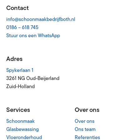
Contact
info@schoonmaakbedrijfboth.nl
0186 – 618 745
Stuur ons een WhatsApp
Adres
Spykerlaan 1
3261 NG Oud-Beijerland
Zuid-Holland
Services
Over ons
Schoonmaak
Over ons
Glasbewassing
Ons team
Vloeronderhoud
Referenties