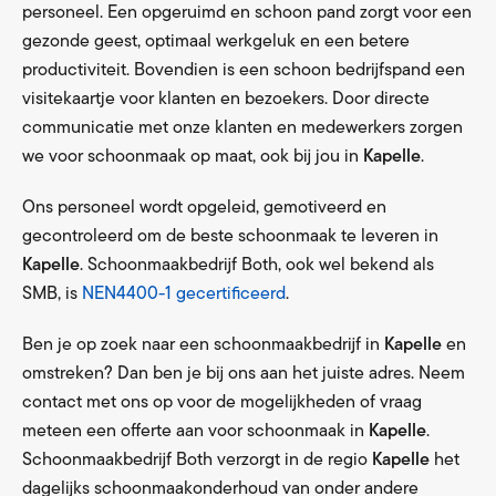
personeel. Een opgeruimd en schoon pand zorgt voor een
gezonde geest, optimaal werkgeluk en een betere
productiviteit. Bovendien is een schoon bedrijfspand een
visitekaartje voor klanten en bezoekers. Door directe
communicatie met onze klanten en medewerkers zorgen
we voor schoonmaak op maat, ook bij jou in
Kapelle
.
Ons personeel wordt opgeleid, gemotiveerd en
gecontroleerd om de beste schoonmaak te leveren in
Kapelle
. Schoonmaakbedrijf Both, ook wel bekend als
SMB, is
NEN4400-1 gecertificeerd
.
Ben je op zoek naar een schoonmaakbedrijf in
Kapelle
en
omstreken? Dan ben je bij ons aan het juiste adres. Neem
contact met ons op voor de mogelijkheden of vraag
meteen een offerte aan voor schoonmaak in
Kapelle
.
Schoonmaakbedrijf Both verzorgt in de regio
Kapelle
het
dagelijks schoonmaakonderhoud van onder andere