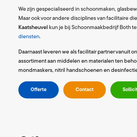
We zijn gespecialiseerd in schoonmaken, glasbew
Maar ook voor andere disciplines van facilitaire d
Kaatsheuvel
kun je bij Schoonmaakbedrijf Both t
diensten
.
Daarnaast leveren we als facilitair partner vanuit 
assortiment aan middelen en materialen ten behoeve
mondmaskers, nitril handschoenen en desinfecti
Offerte
Contact
Sollici