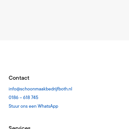
Contact
info@schoonmaakbedrijfboth.nl
0186 – 618 745
Stuur ons een WhatsApp
Services