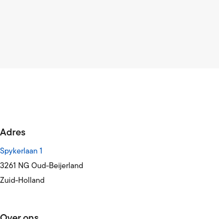
Adres
Spykerlaan 1
3261 NG Oud-Beijerland
Zuid-Holland
Over ons