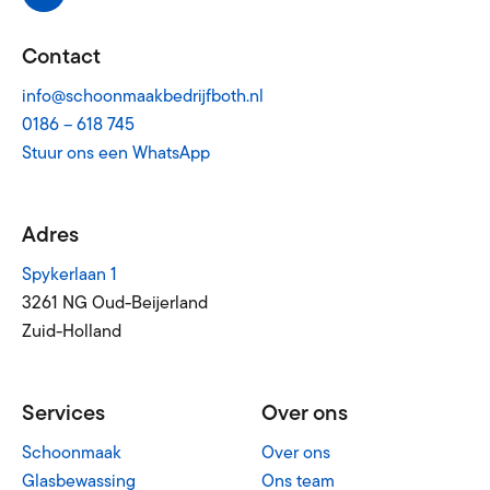
Contact
info@schoonmaakbedrijfboth.nl
0186 – 618 745
Stuur ons een WhatsApp
Adres
Spykerlaan 1
3261 NG Oud-Beijerland
Zuid-Holland
Services
Over ons
Schoonmaak
Over ons
Glasbewassing
Ons team