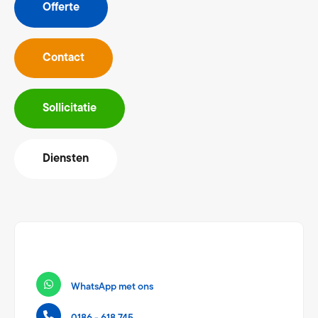
Offerte
Contact
Sollicitatie
Diensten
WhatsApp met ons