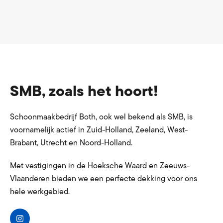
SMB, zoals het hoort!
Schoonmaakbedrijf Both, ook wel bekend als SMB, is
voornamelijk actief in Zuid-Holland, Zeeland, West-
Brabant, Utrecht en Noord-Holland.
Met vestigingen in de Hoeksche Waard en Zeeuws-
Vlaanderen bieden we een perfecte dekking voor ons
hele werkgebied.