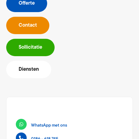
Offerte
Contact
Sollicitatie
Diensten
WhatsApp met ons