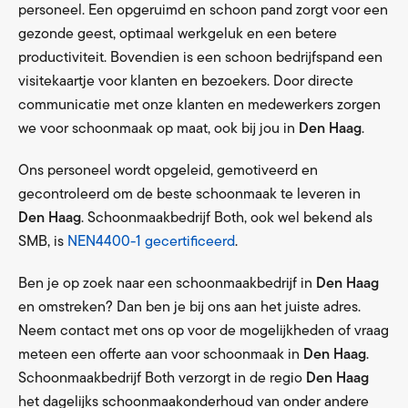
personeel. Een opgeruimd en schoon pand zorgt voor een
gezonde geest, optimaal werkgeluk en een betere
productiviteit. Bovendien is een schoon bedrijfspand een
visitekaartje voor klanten en bezoekers. Door directe
communicatie met onze klanten en medewerkers zorgen
we voor schoonmaak op maat, ook bij jou in
Den Haag
.
Ons personeel wordt opgeleid, gemotiveerd en
gecontroleerd om de beste schoonmaak te leveren in
Den Haag
. Schoonmaakbedrijf Both, ook wel bekend als
SMB, is
NEN4400-1 gecertificeerd
.
Ben je op zoek naar een schoonmaakbedrijf in
Den Haag
en omstreken? Dan ben je bij ons aan het juiste adres.
Neem contact met ons op voor de mogelijkheden of vraag
meteen een offerte aan voor schoonmaak in
Den Haag
.
Schoonmaakbedrijf Both verzorgt in de regio
Den Haag
het dagelijks schoonmaakonderhoud van onder andere