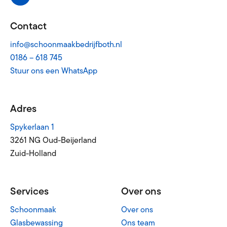
Contact
info@schoonmaakbedrijfboth.nl
0186 – 618 745
Stuur ons een WhatsApp
Adres
Spykerlaan 1
3261 NG Oud-Beijerland
Zuid-Holland
Services
Over ons
Schoonmaak
Over ons
Glasbewassing
Ons team