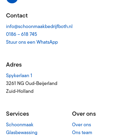
Contact
info@schoonmaakbedrijfboth.nl
0186 – 618 745
Stuur ons een WhatsApp
Adres
Spykerlaan 1
3261 NG Oud-Beijerland
Zuid-Holland
Services
Over ons
Schoonmaak
Over ons
Glasbewassing
Ons team