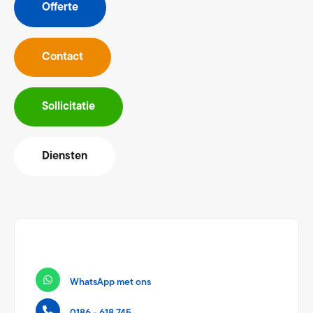
Offerte
Contact
Sollicitatie
Diensten
WhatsApp met ons