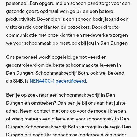
personeel. Een opgeruimd en schoon pand zorgt voor een
gezonde geest, optimaal werkgeluk en een betere
productiviteit. Bovendien is een schoon bedrijfspand een
visitekaartje voor klanten en bezoekers. Door directe
communicatie met onze klanten en medewerkers zorgen
we voor schoonmaak op maat, ook bij jou in
Den Dungen
.
Ons personeel wordt opgeleid, gemotiveerd en
gecontroleerd om de beste schoonmaak te leveren in
Den Dungen
. Schoonmaakbedrijf Both, ook wel bekend
als SMB, is
NEN4400-1 gecertificeerd
.
Ben je op zoek naar een schoonmaakbedrijf in
Den
Dungen
en omstreken? Dan ben je bij ons aan het juiste
adres. Neem contact met ons op voor de mogelijkheden
of vraag meteen een offerte aan voor schoonmaak in
Den
Dungen
. Schoonmaakbedrijf Both verzorgt in de regio
Den
Dungen
het dagelijks schoonmaakonderhoud van onder