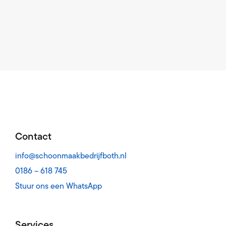
Contact
info@schoonmaakbedrijfboth.nl
0186 – 618 745
Stuur ons een WhatsApp
Services