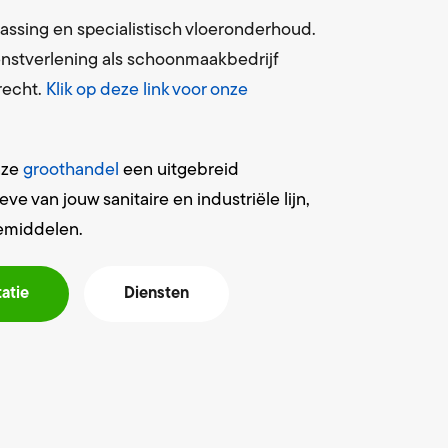
assing en specialistisch vloeronderhoud.
ienstverlening als schoonmaakbedrijf
recht.
Klik op deze link voor onze
onze
groothandel
een uitgebreid
 van jouw sanitaire en industriële lijn,
emiddelen.
tatie
Diensten