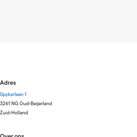
Adres
Spykerlaan 1
3261 NG Oud-Beijerland
Zuid-Holland
Over ons