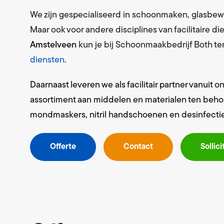
We zijn gespecialiseerd in schoonmaken, glasbew
Maar ook voor andere disciplines van facilitaire d
Amstelveen
kun je bij Schoonmaakbedrijf Both te
diensten
.
Daarnaast leveren we als facilitair partner vanuit 
assortiment aan middelen en materialen ten behoeve
mondmaskers, nitril handschoenen en desinfecti
Offerte
Contact
Sollici