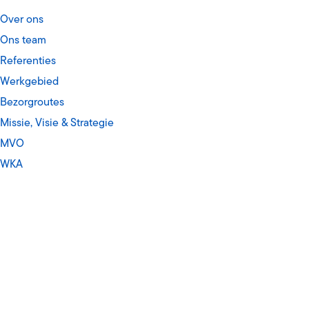
Over ons
Ons team
men
Referenties
Werkgebied
Bezorgroutes
Missie, Visie & Strategie
MVO
WKA