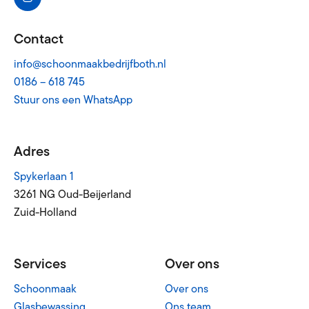
Contact
info@schoonmaakbedrijfboth.nl
0186 – 618 745
Stuur ons een WhatsApp
Adres
Spykerlaan 1
3261 NG Oud-Beijerland
Zuid-Holland
Services
Over ons
Schoonmaak
Over ons
Glasbewassing
Ons team