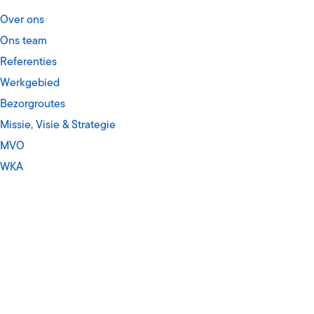
Over ons
Ons team
men
Referenties
Werkgebied
Bezorgroutes
Missie, Visie & Strategie
MVO
WKA